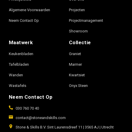
Algemene Voorwaarden
Projecten
Neem Contact Op
Projectmanagement
Showroom
Maatwerk
Collectie
Keukenbladen
Graniet
Tafelbladen
Marmer
Wanden
Kwartsiet
Wastafels
Onyx Steen
Neem Contact Op
030 760 70 40
contact@stoneandskills.com
Stone & Skills B.V. Sint Laurensdreef 11 | 3565 AJ | Utrecht