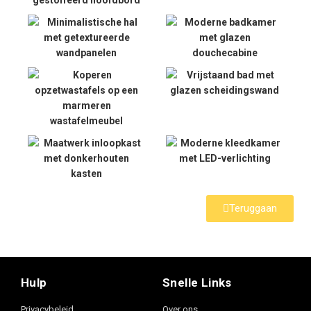
Teruggaan
Hulp
Snelle Links
Privacybeleid
Over ons