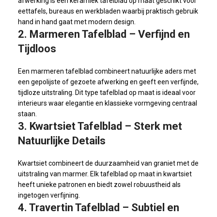
afwerking is een keramiek tafelblad op maat geschikt voor
eettafels, bureaus en werkbladen waarbij praktisch gebruik
hand in hand gaat met modern design.
2. Marmeren Tafelblad – Verfijnd en
Tijdloos
Een marmeren tafelblad combineert natuurlijke aders met
een gepolijste of gezoete afwerking en geeft een verfijnde,
tijdloze uitstraling. Dit type tafelblad op maat is ideaal voor
interieurs waar elegantie en klassieke vormgeving centraal
staan.
3. Kwartsiet Tafelblad – Sterk met
Natuurlijke Details
Kwartsiet combineert de duurzaamheid van graniet met de
uitstraling van marmer. Elk tafelblad op maat in kwartsiet
heeft unieke patronen en biedt zowel robuustheid als
ingetogen verfijning.
4. Travertin Tafelblad – Subtiel en