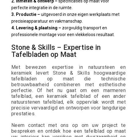
2. Inmeten & ontwerp –
specificaties op maat voor
perfecte integratie in de ruimte.
3. Productie –
uitgevoerd in onze eigen werkplaats met
precisieapparatuur en vakmanschap.
4. Levering & plaatsing –
zorgvuldig transport en
professionele montage voor een vlekkeloos resultaat.
Stone & Skills – Expertise in
Tafelbladen op Maat
Met bewezen expertise in natuursteen en
keramiek levert Stone & Skills hoogwaardige
tafelbladen op maat die technische
betrouwbaarheid combineren met esthetische
perfectie. Of het nu gaat om een marmeren
tafelblad, een keramiek tafelblad of een ander
natuurstenen tafelblad, elk oppervlak wordt met
precisie vervaardigd en ontworpen voor langdurige
prestaties.
Neem contact met ons op om uw project te
bespreken en ontdek hoe een tafelblad op maat
uw interieur kan verrijken met duurzaamheid en