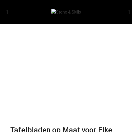
Tafelbladen
Tafelbladen op Maat voor Elke