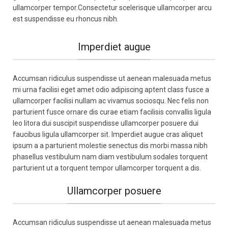
ullamcorper tempor.Consectetur scelerisque ullamcorper arcu
est suspendisse eu rhoncus nibh.
Imperdiet augue
Accumsan ridiculus suspendisse ut aenean malesuada metus
mi urna facilisi eget amet odio adipiscing aptent class fusce a
ullamcorper facilisi nullam ac vivamus sociosqu. Nec felis non
parturient fusce ornare dis curae etiam facilisis convallis ligula
leo litora dui suscipit suspendisse ullamcorper posuere dui
faucibus ligula ullamcorper sit. Imperdiet augue cras aliquet
ipsum a a parturient molestie senectus dis morbi massa nibh
phasellus vestibulum nam diam vestibulum sodales torquent
parturient ut a torquent tempor ullamcorper torquent a dis.
Ullamcorper posuere
Accumsan ridiculus suspendisse ut aenean malesuada metus