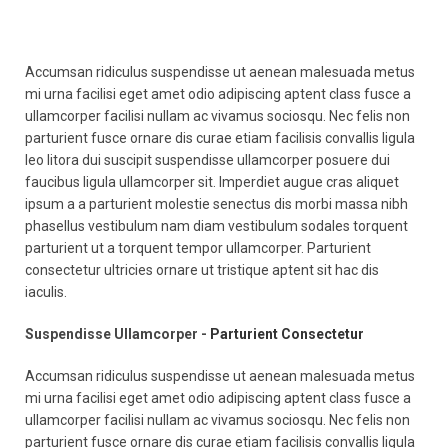
Accumsan ridiculus suspendisse ut aenean malesuada metus
mi urna facilisi eget amet odio adipiscing aptent class fusce a
ullamcorper facilisi nullam ac vivamus sociosqu. Nec felis non
parturient fusce ornare dis curae etiam facilisis convallis ligula
leo litora dui suscipit suspendisse ullamcorper posuere dui
faucibus ligula ullamcorper sit. Imperdiet augue cras aliquet
ipsum a a parturient molestie senectus dis morbi massa nibh
phasellus vestibulum nam diam vestibulum sodales torquent
parturient ut a torquent tempor ullamcorper. Parturient
consectetur ultricies ornare ut tristique aptent sit hac dis
iaculis.
Suspendisse Ullamcorper -
Parturient Consectetur
Accumsan ridiculus suspendisse ut aenean malesuada metus
mi urna facilisi eget amet odio adipiscing aptent class fusce a
ullamcorper facilisi nullam ac vivamus sociosqu. Nec felis non
parturient fusce ornare dis curae etiam facilisis convallis ligula