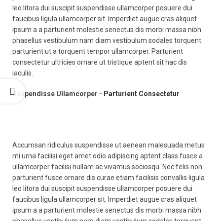
leo litora dui suscipit suspendisse ullamcorper posuere dui
faucibus ligula ullamcorper sit. Imperdiet augue cras aliquet
ipsum a a parturient molestie senectus dis morbi massa nibh
phasellus vestibulum nam diam vestibulum sodales torquent
parturient ut a torquent tempor ullamcorper. Parturient
consectetur ultricies ornare ut tristique aptent sit hac dis
iaculis.
Suspendisse Ullamcorper -
Parturient Consectetur
Accumsan ridiculus suspendisse ut aenean malesuada metus
mi urna facilisi eget amet odio adipiscing aptent class fusce a
ullamcorper facilisi nullam ac vivamus sociosqu. Nec felis non
parturient fusce ornare dis curae etiam facilisis convallis ligula
leo litora dui suscipit suspendisse ullamcorper posuere dui
faucibus ligula ullamcorper sit. Imperdiet augue cras aliquet
ipsum a a parturient molestie senectus dis morbi massa nibh
phasellus vestibulum nam diam vestibulum sodales torquent