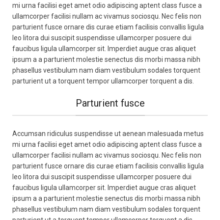
mi urna facilisi eget amet odio adipiscing aptent class fusce a
ullamcorper facilisi nullam ac vivamus sociosqu. Nec felis non
parturient fusce ornare dis curae etiam facilisis convallis ligula
leo litora dui suscipit suspendisse ullamcorper posuere dui
faucibus ligula ullamcorper sit. Imperdiet augue cras aliquet
ipsum a a parturient molestie senectus dis morbi massa nibh
phasellus vestibulum nam diam vestibulum sodales torquent
parturient ut a torquent tempor ullamcorper torquent a dis.
Parturient fusce
Accumsan ridiculus suspendisse ut aenean malesuada metus
mi urna facilisi eget amet odio adipiscing aptent class fusce a
ullamcorper facilisi nullam ac vivamus sociosqu. Nec felis non
parturient fusce ornare dis curae etiam facilisis convallis ligula
leo litora dui suscipit suspendisse ullamcorper posuere dui
faucibus ligula ullamcorper sit. Imperdiet augue cras aliquet
ipsum a a parturient molestie senectus dis morbi massa nibh
phasellus vestibulum nam diam vestibulum sodales torquent