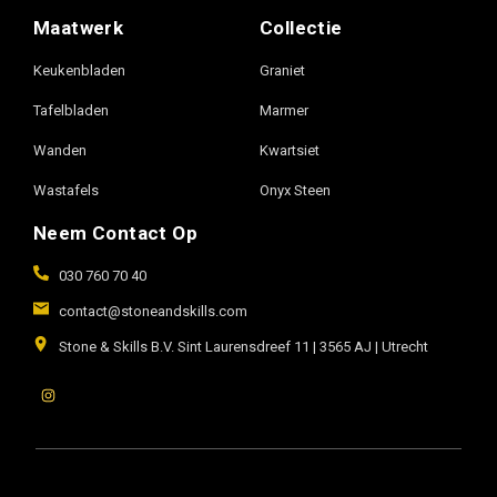
Maatwerk
Collectie
Keukenbladen
Graniet
Tafelbladen
Marmer
Wanden
Kwartsiet
Wastafels
Onyx Steen
Neem Contact Op
030 760 70 40
contact@stoneandskills.com
Stone & Skills B.V. Sint Laurensdreef 11 | 3565 AJ | Utrecht