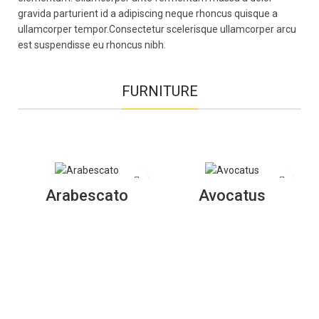
gravida parturient id a adipiscing neque rhoncus quisque a
ullamcorper tempor.Consectetur scelerisque ullamcorper arcu
est suspendisse eu rhoncus nibh.
FURNITURE
Arabescato
Avocatus
READ MORE
READ MORE