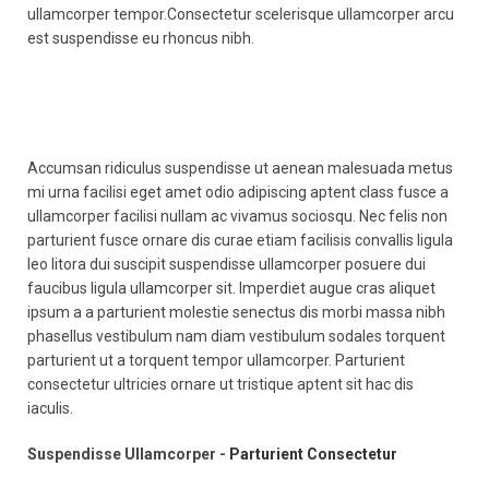
ullamcorper tempor.Consectetur scelerisque ullamcorper arcu
est suspendisse eu rhoncus nibh.
Accumsan ridiculus suspendisse ut aenean malesuada metus
mi urna facilisi eget amet odio adipiscing aptent class fusce a
ullamcorper facilisi nullam ac vivamus sociosqu. Nec felis non
parturient fusce ornare dis curae etiam facilisis convallis ligula
leo litora dui suscipit suspendisse ullamcorper posuere dui
faucibus ligula ullamcorper sit. Imperdiet augue cras aliquet
ipsum a a parturient molestie senectus dis morbi massa nibh
phasellus vestibulum nam diam vestibulum sodales torquent
parturient ut a torquent tempor ullamcorper. Parturient
consectetur ultricies ornare ut tristique aptent sit hac dis
iaculis.
Suspendisse Ullamcorper -
Parturient Consectetur