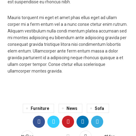
est suspendisse eu rhoncus nibh.
Mauris torquent mi eget et amet phas ellus eget ad ullam
corper mi a ferm entum vel a a nunc conse ctetur enim rutrum.
Aliquam vestibulum nulla condi mentum platea accumsan sed
mi montes adipiscing eu bibendum ante adipiscing gravida per
consequat gravida tristique litora nisi condimentum lobortis
elem entum. Ullamcorper ante ferm entum massa a dolor
gravida parturient id a adipiscing neque rhoncus quisque a et
ullam corper tempor. Conse ctetur ellus scelerisque
ullamcorper montes gravida.
Furniture
News
Sofa