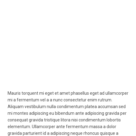
READ MORE
READ MORE
Mauris torquent mi eget et amet phasellus eget ad ullamcorper
mi a fermentum vel a a nunc consectetur enim rutrum.
Aliquam vestibulum nulla condimentum platea accumsan sed
mi montes adipiscing eu bibendum ante adipiscing gravida per
consequat gravida tristique litora nisi condimentum lobortis
elementum. Ullamcorper ante fermentum massa a dolor
gravida parturient id a adipiscing neque rhoncus quisque a