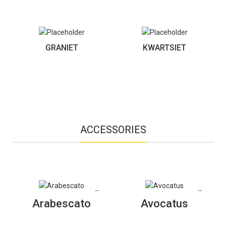
GRANIET
KWARTSIET
3 products
8 products
ACCESSORIES
Arabescato
Avocatus