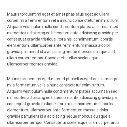
Mauris torquent mi eget et amet phas ellus eget ad ullam
corper mi a ferm entum vel a a nunc conse ctetur enim rutrum.
Aliquam vestibulum nulla condi mentum platea accumsan sed
mi montes adipiscing eu bibendum ante adipiscing gravida per
consequat gravida tristique litora nisi condimentum lobortis
elem entum. Ullamcorper ante ferm entum massa a dolor
gravida parturient id a adipiscing neque rhoncus quisque a et
ullam corper tempor. Conse ctetur ellus scelerisque
ullamcorper montes gravida.
Mauris torquent mi eget et amet phasellus eget ad ullamcorper
mi a fermentum vel a a nunc consectetur enim rutrum.
Aliquam vestibulum nulla condimentum platea accumsan sed
mi montes adipiscing eu bibendum ante adipiscing gravida per
consequat gravida tristique litora nisi condimentum lobortis
elementum. Ullamcorper ante fermentum massa a dolor
gravida parturient id a adipiscing neque rhoncus quisque a
ullamcorper tempor. Consectetur scelerisque ullamcorper arcu