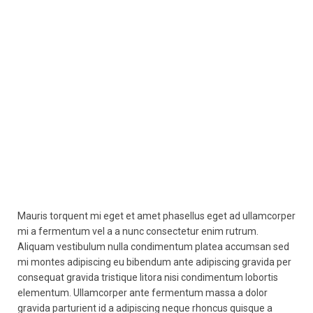
READ MORE
READ MORE
Mauris torquent mi eget et amet phasellus eget ad ullamcorper
mi a fermentum vel a a nunc consectetur enim rutrum.
Aliquam vestibulum nulla condimentum platea accumsan sed
mi montes adipiscing eu bibendum ante adipiscing gravida per
consequat gravida tristique litora nisi condimentum lobortis
elementum. Ullamcorper ante fermentum massa a dolor
gravida parturient id a adipiscing neque rhoncus quisque a