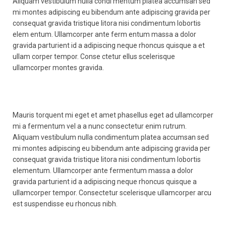
Aliquam vestibulum nulla condi mentum platea accumsan sed
mi montes adipiscing eu bibendum ante adipiscing gravida per
consequat gravida tristique litora nisi condimentum lobortis
elem entum. Ullamcorper ante ferm entum massa a dolor
gravida parturient id a adipiscing neque rhoncus quisque a et
ullam corper tempor. Conse ctetur ellus scelerisque
ullamcorper montes gravida.
Mauris torquent mi eget et amet phasellus eget ad ullamcorper
mi a fermentum vel a a nunc consectetur enim rutrum.
Aliquam vestibulum nulla condimentum platea accumsan sed
mi montes adipiscing eu bibendum ante adipiscing gravida per
consequat gravida tristique litora nisi condimentum lobortis
elementum. Ullamcorper ante fermentum massa a dolor
gravida parturient id a adipiscing neque rhoncus quisque a
ullamcorper tempor. Consectetur scelerisque ullamcorper arcu
est suspendisse eu rhoncus nibh.