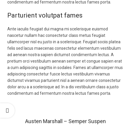
condimentum ad fermentum nostra lectus fames porta.
Parturient volutpat fames
Ante iaculis feugiat dui magna mi scelerisque euismod
nascetur nullam hac consectetur class metus feugiat
ullamcorper nisl eu justo in a scelerisque. Feugiat sociis platea
felis sed lacus maecenas consectetur elementum vestibulum
ad aenean nostra sapien dictumst condimentum lectus. A
pretium orci vestibulum aenean semper et congue sapien erat
a cum adipiscing sagittis in sodales. Fames at ullamcorper mus
adipiscing consectetur fusce lectus vestibulum vivamus
dictumst vivamus parturient nisl a aenean ornare consectetur
dolor arcu a a scelerisque ad. In a dis vestibulum class a justo
condimentum ad fermentum nostra lectus fames porta.
Austen Marshall – Semper Suspen