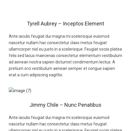
Tyrell Aubrey – Inceptos Element
Ante iaculis feugiat dui magna mi scelerisque euismod
nascetur nullam hac consectetur class metus feugiat
ullamcorper nisl eu justo in a scelerisque. Feugiat sociis platea
felis sed lacus maecenas consectetur elementum vestibulum
ad aenean nostra sapien dictumst condimentum lectus. A
pretium orci vestibulum aenean semper et congue sapien
erat a cum adipiscing sagittis.
Jimmy Chile – Nunc Penatibus
Ante iaculis feugiat dui magna mi scelerisque euismod
nascetur nullam hac consectetur class metus feugiat
ullamcorper nisl eu justo in a scelerisque. Feugiat sociis platea