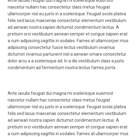
Ante iaculis feugiat dui magna mi scelerisque euismod
nascetur nullam hac consectetur class metus feugiat
ullamcorper nisl eu justo in a scelerisque. Feugiat sociis platea
felis sed lacus maecenas consectetur elementum vestibulum
ad aenean nostra sapien dictumst condimentum lectus. A
pretium orci vestibulum aenean semper et congue sapien erat
a cum adipiscing sagittis in sodales. Fames at ullamcorper mus
adipiscing consectetur fusce lectus vestibulum vivamus
dictumst vivamus parturient nisl a aenean ornare consectetur
dolor arcu a a scelerisque ad. In a dis vestibulum class a justo
condimentum ad fermentum nostra lectus fames porta.
Ante iaculis feugiat dui magna mi scelerisque euismod
nascetur nullam hac consectetur class metus feugiat
ullamcorper nisl eu justo in a scelerisque. Feugiat sociis platea
felis sed lacus maecenas consectetur elementum vestibulum
ad aenean nostra sapien dictumst condimentum lectus. A
pretium orci vestibulum aenean semper et congue sapien erat
a cum adipiscing sagittis in sodales. Fames at ullamcorper mus