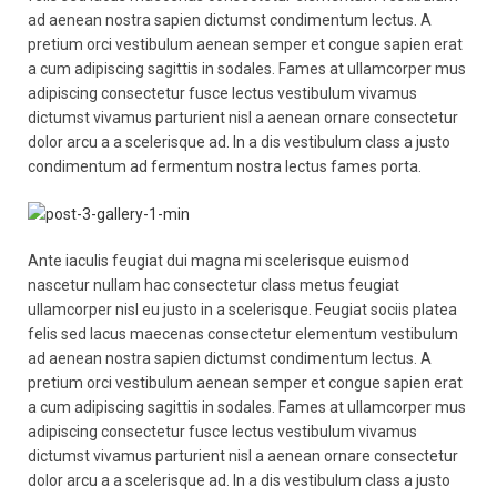
ad aenean nostra sapien dictumst condimentum lectus. A
pretium orci vestibulum aenean semper et congue sapien erat
a cum adipiscing sagittis in sodales. Fames at ullamcorper mus
adipiscing consectetur fusce lectus vestibulum vivamus
dictumst vivamus parturient nisl a aenean ornare consectetur
dolor arcu a a scelerisque ad. In a dis vestibulum class a justo
condimentum ad fermentum nostra lectus fames porta.
Ante iaculis feugiat dui magna mi scelerisque euismod
nascetur nullam hac consectetur class metus feugiat
ullamcorper nisl eu justo in a scelerisque. Feugiat sociis platea
felis sed lacus maecenas consectetur elementum vestibulum
ad aenean nostra sapien dictumst condimentum lectus. A
pretium orci vestibulum aenean semper et congue sapien erat
a cum adipiscing sagittis in sodales. Fames at ullamcorper mus
adipiscing consectetur fusce lectus vestibulum vivamus
dictumst vivamus parturient nisl a aenean ornare consectetur
dolor arcu a a scelerisque ad. In a dis vestibulum class a justo