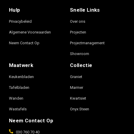
Hulp
Snelle Links
Privacybeleid
Over ons
Algemene Voorwaarden
Projecten
Neem Contact Op
Projectmanagement
Showroom
Maatwerk
Collectie
Keukenbladen
Graniet
Tafelbladen
Marmer
Wanden
Kwartsiet
Wastafels
Onyx Steen
Neem Contact Op
030 760 70 40